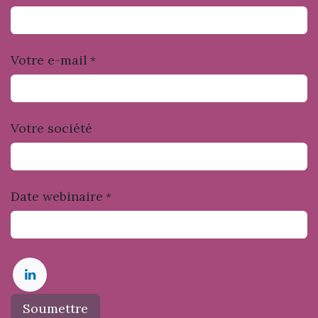
Votre e-mail
*
Votre société
Date webinaire
*
Soumettre