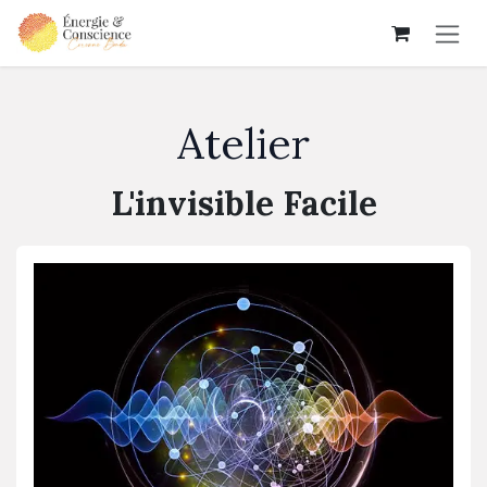
Se rendre au contenu
Atelier
L'invisible Facile