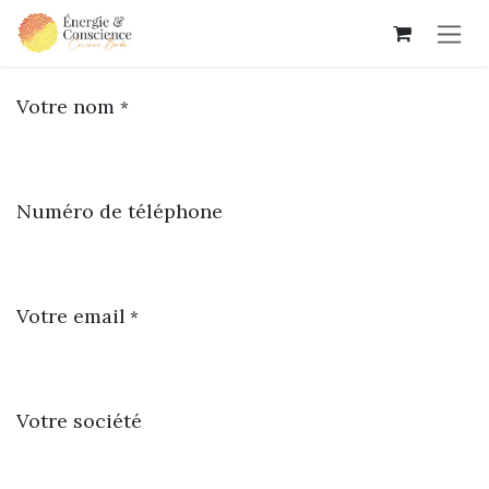
Se rendre au contenu
Votre nom
*
Numéro de téléphone
Votre email
*
Votre société