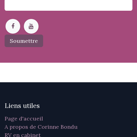
Soumettre
Liens utiles
Page d'accueil
A propos de Corinne Bondu
RV en cabinet