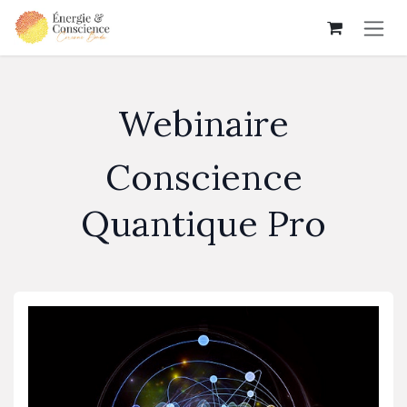
Se rendre au contenu
Webinaire
Conscience
Quantique Pro